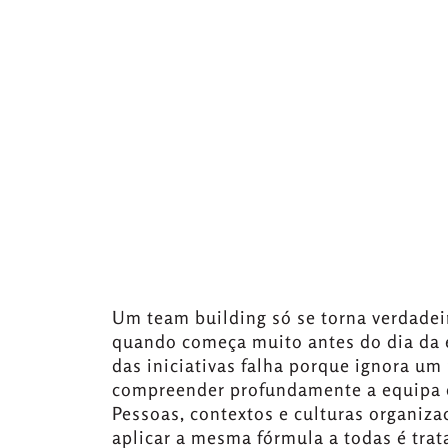
Um team building só se torna verdade
quando começa muito antes do dia da e
das iniciativas falha porque ignora um
compreender profundamente a equipa qu
Pessoas, contextos e culturas organizac
aplicar a mesma fórmula a todas é tra