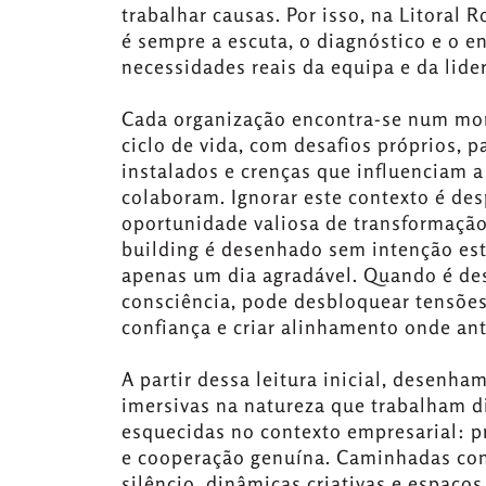
trabalhar causas. Por isso, na Litoral 
é sempre a escuta, o diagnóstico e o 
necessidades reais da equipa e da lide
Cada organização encontra-se num mo
ciclo de vida, com desafios próprios,
instalados e crenças que influenciam 
colaboram. Ignorar este contexto é de
oportunidade valiosa de transformaçã
building é desenhado sem intenção est
apenas um dia agradável. Quando é d
consciência, pode desbloquear tensões
confiança e criar alinhamento onde ant
A partir dessa leitura inicial, desenha
imersivas na natureza que trabalham 
esquecidas no contexto empresarial: pr
e cooperação genuína. Caminhadas co
silêncio, dinâmicas criativas e espaços