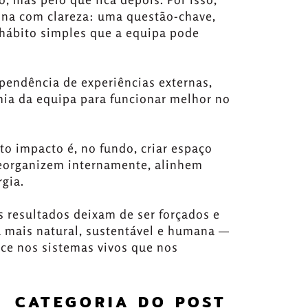
ina com clareza: uma questão-chave,
ábito simples que a equipa pode
ependência de experiências externas,
mia da equipa para funcionar melhor no
lto impacto é, no fundo, criar espaço
reorganizem internamente, alinhem
gia.
 resultados deixam de ser forçados e
a mais natural, sustentável e humana —
e nos sistemas vivos que nos
CATEGORIA DO POST